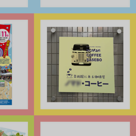
ン」篇
オートバックス長崎様「信頼の証明」篇
ショップ看板制作